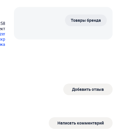
Товары бренда
258
ект
zer
скр
ажа
Добавить отзыв
Написать комментарий