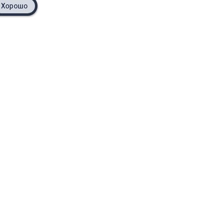
Хорошо
ловия