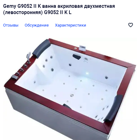
Gemy G9052 II K ванна акриловая двухместная
(левосторонняя) G9052 II K L
Отзывы
Обсуждение
Характеристики