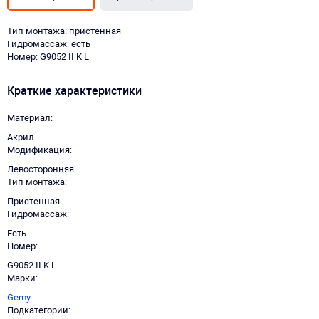
Тип монтажа: пристенная
Гидромассаж: есть
Номер: G9052 II K L
Краткие характеристики
Материал
Акрил
Модификация
Левосторонняя
Тип монтажа
Пристенная
Гидромассаж
Есть
Номер
G9052 II K L
Марки
Gemy
Подкатегории