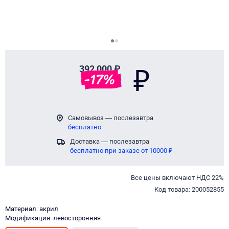
Page 1 of 2
392 000 ₽
₽
-
17
%
Самовывоз — послезавтра
бесплатно
Доставка — послезавтра
бесплатно при заказе от 10000 ₽
Все цены включают НДС 22%
Код товара: 200052855
Материал: акрил
Модификация: левосторонняя