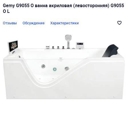
Gemy G9055 O ванна акриловая (левосторонняя) G9055
O L
Отзывы
Обсуждение
Характеристики