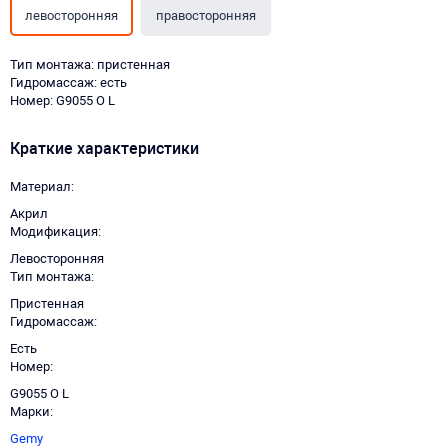
левосторонняя
правосторонняя
Тип монтажа: пристенная
Гидромассаж: есть
Номер: G9055 O L
Краткие характеристики
Материал
Акрил
Модификация
Левосторонняя
Тип монтажа
Пристенная
Гидромассаж
Есть
Номер
G9055 O L
Марки
Gemy