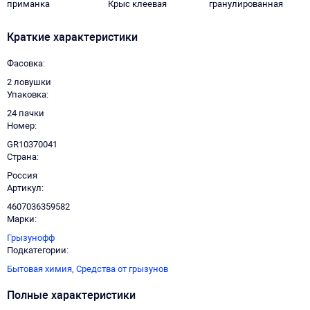
приманка
Крыс клеевая
гранулированная
ловушка-домик
приманка
Краткие характеристики
Фасовка
2 ловушки
Упаковка
24 пачки
Номер
GR10370041
Страна
Россия
Артикул
4607036359582
Марки
Грызунофф
Подкатегории
Бытовая химия,
Средства от грызунов
Полные характеристики