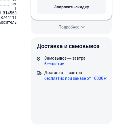
нет
Запросить скидку
1
HB14553
58744111
меситель
Подробнее
Доставка и самовывоз
Самовывоз — завтра
бесплатно
Доставка — завтра
бесплатно при заказе от 10000 ₽