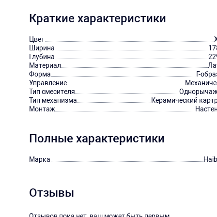
Краткие характеристики
Цвет
Ширина
17
Глубина
22
Материал
Ла
Форма
Г-обр
Управление
Механиче
Тип смесителя
Однорыча
Тип механизма
Керамический карт
Монтаж
Насте
Полные характеристики
Марка
Hai
Отзывы
Отзывов пока нет, ваш может быть первым