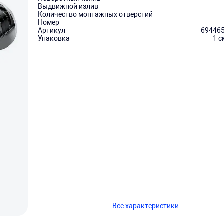
Выдвижной излив
Количество монтажных отверстий
Номер
Артикул
69446
Упаковка
1 с
Все характеристики