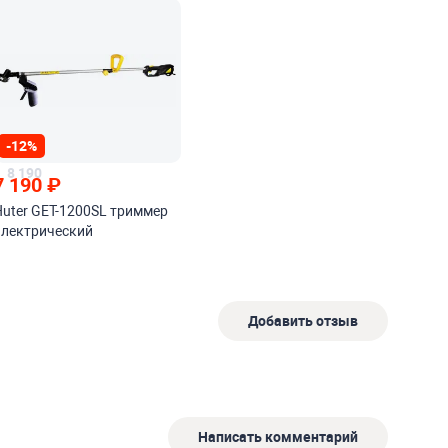
-12%
8 190
7 190
₽
Huter GET-1200SL триммер
электрический
Добавить отзыв
Написать комментарий