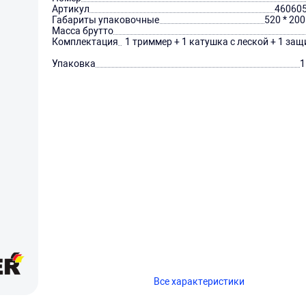
Артикул
46060
Габариты упаковочные
520 * 200
Масса брутто
Комплектация
1 триммер + 1 катушка с леской + 1 за
Упаковка
1
Все характеристики