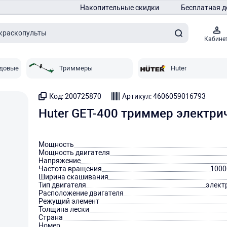
Накопительные скидки
Бесплатная д
Кабине
адовые
Триммеры
Huter
Код: 200725870
Артикул: 4606059016793
Huter GET-400 триммер электр
Мощность
Мощность двигателя
Напряжение
Частота вращения
1000
Ширина скашивания
Тип двигателя
элект
Расположение двигателя
Режущий элемент
Толщина лески
Страна
Номер