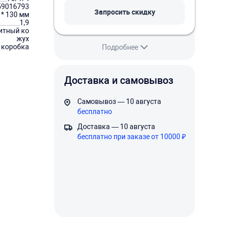
59016793
Запросить скидку
 * 130 мм
1,9
щитный ко
жух
 коробка
Подробнее
Доставка и самовывоз
Самовывоз — 10 августа
бесплатно
Доставка — 10 августа
бесплатно при заказе от 10000 ₽