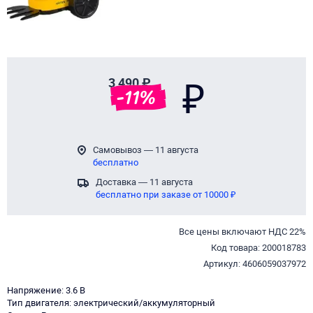
Page 1 of 1
3 490 ₽
₽
-
11
%
Самовывоз — 11 августа
бесплатно
Доставка — 11 августа
бесплатно при заказе от 10000 ₽
Все цены включают НДС 22%
Код товара: 200018783
Артикул: 4606059037972
Напряжение: 3.6 В
Тип двигателя: электрический/аккумуляторный