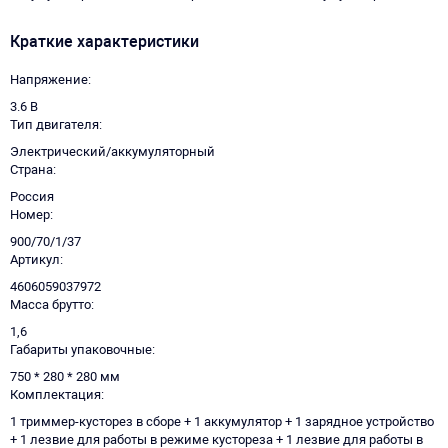
Краткие характеристики
Напряжение
3.6 В
Тип двигателя
Электрический/аккумуляторный
Страна
Россия
Номер
900/70/1/37
Артикул
4606059037972
Масса брутто
1,6
Габариты упаковочные
750 * 280 * 280 мм
Комплектация
1 триммер-кусторез в сборе + 1 аккумулятор + 1 зарядное устройство
+ 1 лезвие для работы в режиме кустореза + 1 лезвие для работы в