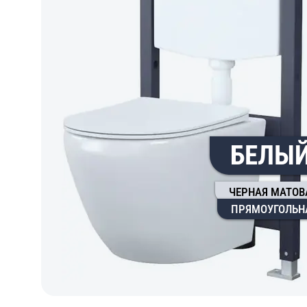
БЕЛЫ
ЧЕРНАЯ МАТОВ
ПРЯМОУГОЛЬН