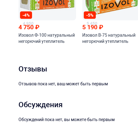
-4%
-5%
4 950
5 450
4 750
₽
5 190
₽
Изовол Ф-100 натуральный
Изовол В-75 натуральный
негорючий утеплитель
негорючий утеплитель
Отзывы
Отзывов пока нет, ваш может быть первым
Обсуждения
Обсуждений пока нет, вы можете быть первым