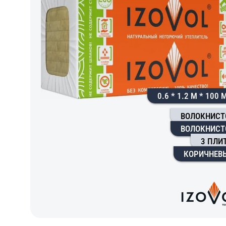
0.6 * 1.2 М * 100
ВОЛОКНИСТ
ВОЛОКНИСТ
3 ПЛИ
КОРИЧНЕВ