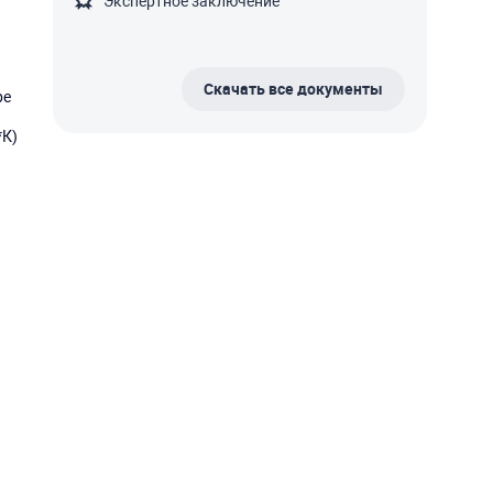
Экспертное заключение
Скачать все документы
ре
*К)