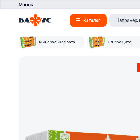
Москва
Каталог
Минеральная вата
Огнезащита