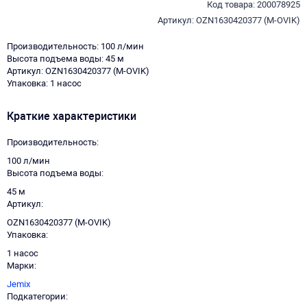
Код товара: 200078925
Артикул: OZN1630420377 (M-OVIK)
Производительность: 100 л/мин
Высота подъема воды: 45 м
Артикул: OZN1630420377 (M-OVIK)
Упаковка: 1 насос
Краткие характеристики
Производительность
100 л/мин
Высота подъема воды
45 м
Артикул
OZN1630420377 (M-OVIK)
Упаковка
1 насос
Марки
Jemix
Подкатегории