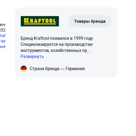
Товары бренда
люч
z02
nal
Бренд Kraftool появился в 1999 году.
гае
Специализируется на производстве
ные
инструментов, хозяйственных пр...
Развернуть
Страна бренда — Германия