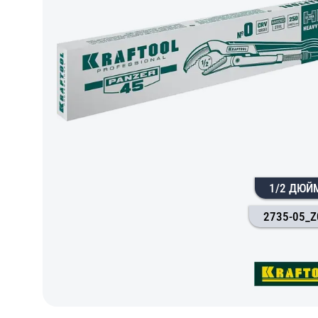
1/2 ДЮЙ
2735-05_Z