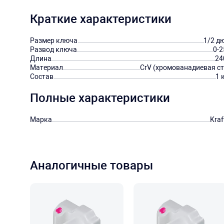
Краткие характеристики
Размер ключа
1/2 д
Развод ключа
0-2
Длина
24
Материал
CrV (хромованадиевая ст
Состав
1 
Полные характеристики
Марка
Kraf
Аналогичные товары