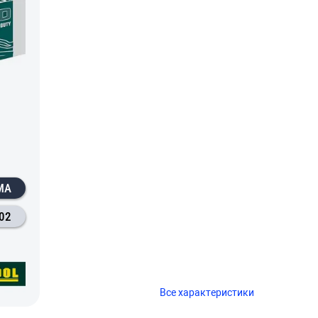
МА
02
Все характеристики