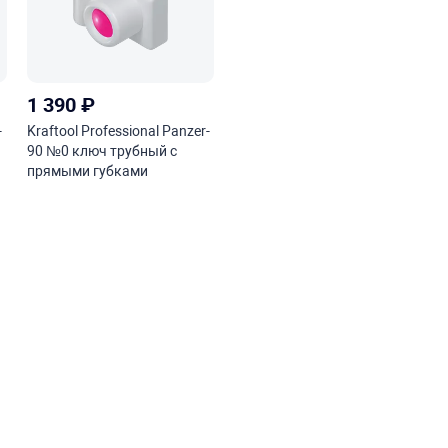
1 390
₽
-
Kraftool Professional Panzer-
90 №0 ключ трубный с
прямыми губками