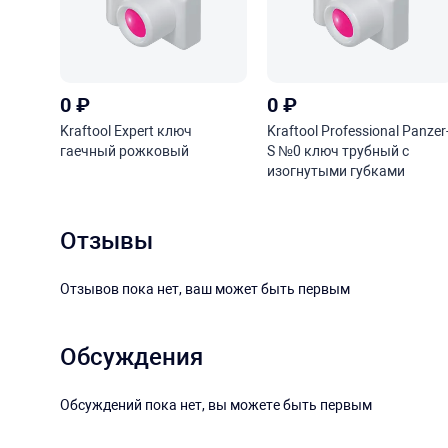
0
₽
0
₽
Kraftool Expert ключ
Kraftool Professional Panzer
гаечный рожковый
S №0 ключ трубный с
изогнутыми губками
Отзывы
Отзывов пока нет, ваш может быть первым
Обсуждения
Обсуждений пока нет, вы можете быть первым