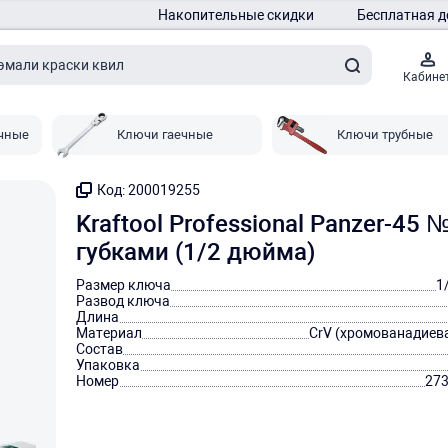
Накопительные скидки
Бесплатная д
Кабине
чные
Ключи гаечные
Ключи трубные
Код: 200019255
Kraftool Professional Panzer-4
губками (1/2 дюйма)
Размер ключа
1
Развод ключа
Длина
Материал
CrV (хромованадиева
Состав
Упаковка
Номер
273