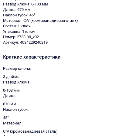
Развод ключа: 0-103 мм
Длина: 670 мм
Наклон губок: 45°
Материал: CrV (хромованадиевая сталь)
Состав: 1 ключ
Упаковка: 1 ключ
Номер: 2733-30_z02
Артикул: 4034229240219
Краткие характеристики
Размер ключа
3 дюйма
Развод ключа
0-103 мм
Длина
670 мм
Наклон губок
45°
Материал
CrV (хромованадиевая сталь)