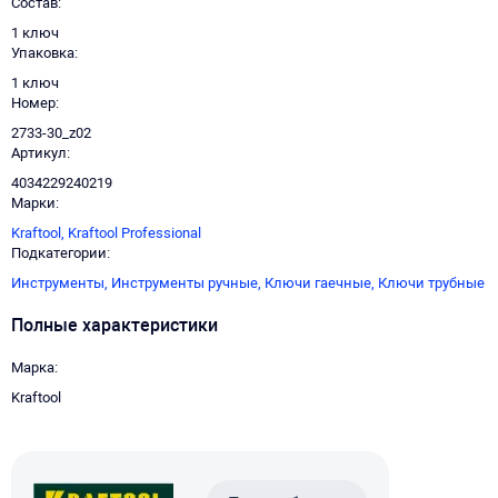
Состав
1 ключ
Упаковка
1 ключ
Номер
2733-30_z02
Артикул
4034229240219
Марки
Kraftool,
Kraftool Professional
Подкатегории
Инструменты,
Инструменты ручные,
Ключи гаечные,
Ключи трубные
Полные характеристики
Марка
Kraftool