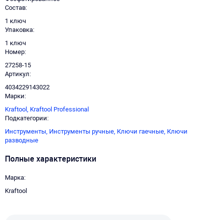
Состав
1 ключ
Упаковка
1 ключ
Номер
27258-15
Артикул
4034229143022
Марки
Kraftool,
Kraftool Professional
Подкатегории
Инструменты,
Инструменты ручные,
Ключи гаечные,
Ключи
разводные
Полные характеристики
Марка
Kraftool