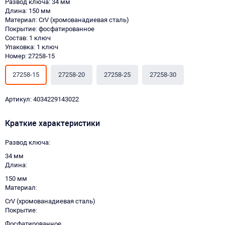
Развод ключа: 34 мм
Длина: 150 мм
Материал: CrV (хромованадиевая сталь)
Покрытие: фосфатированное
Состав: 1 ключ
Упаковка: 1 ключ
Номер: 27258-15
27258-15
27258-20
27258-25
27258-30
Артикул: 4034229143022
Краткие характеристики
Развод ключа
34 мм
Длина
150 мм
Материал
CrV (хромованадиевая сталь)
Покрытие
Фосфатированное