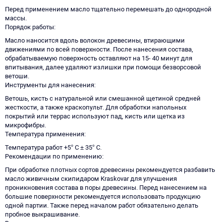
Перед применением масло тщательно перемешать до однородной
массы.
Порядок работы
Масло наносится вдоль волокон древесины, втирающими
движениями по всей поверхности. После нанесения состава,
обрабатываемую поверхность оставляют на 15- 40 минут для
впитывания, далее удаляют излишки при помощи безворсовой
ветоши.
Инструменты для нанесения
Ветошь, кисть с натуральной или смешанной щетиной средней
жесткости, а также краскопульт. Для обработки напольных
покрытий или террас используют пад, кисть или щетка из
микрофибры.
Температура применения
Температура работ +5° C ± 35° C.
Рекомендации по применению
При обработке плотных сортов древесины рекомендуется разбавить
масло живичным скипидаром Kraskovar для улучшения
проникновения состава в поры древесины. Перед нанесением на
большие поверхности рекомендуется использовать продукцию
одной партии. Также перед началом работ обязательно делать
пробное выкрашивание.