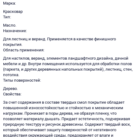
Марка
Красковар
Тип
Масло.
Назначение
Для лестниц и веранд. Применяется в качестве финишного
покрытия.
Область применения
Для настилов, веранд, элементов ландшафтного дизайна, дачной
мебели и др. Внутри помещения используется для обработки полов
(паркета, и других деревянных напольных покрытий), лестниц, стен,
потолка.
Типы поверхностей
Дерево.
Свойства
За счет содержания в составе твердых смол покрытие обладает
повышенной износостойкостью и стойкостью к механическим
нагрузкам. Проникает в поры дерева, не образуя пленку, что
позволяет материалу дышать. Придает эстетичность, подчеркивая
природную текстуру и рисунок древесины. Содержит твердый воск,
который обеспечивает защиту поверхностей от негативного
воздействия окружающей среды, предохраняет от влаги и