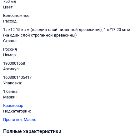
750 мл
Цвет
Белоснежное
Расход
1 л/12-15 кв.м (на один слой пиленной древесины), 1 л/17-20 кв.м
(на один слой строганной древесины)
Страна
Россия
Номер
1900001658
Артикул
1603001405417
Упаковка
1 банка
Марки
Красковар
Подкатегории
Пропитки,
Масло
Полные характеристики