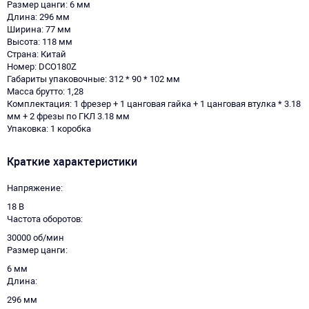
Размер цанги: 6 мм
Длина: 296 мм
Ширина: 77 мм
Высота: 118 мм
Страна: Китай
Номер: DCO180Z
Габариты упаковочные: 312 * 90 * 102 мм
Масса брутто: 1,28
Комплектация: 1 фрезер + 1 цанговая гайка + 1 цанговая втулка * 3.18
мм + 2 фрезы по ГКЛ 3.18 мм
Упаковка: 1 коробка
Краткие характеристики
Напряжение
18 В
Частота оборотов
30000 об/мин
Размер цанги
6 мм
Длина
296 мм