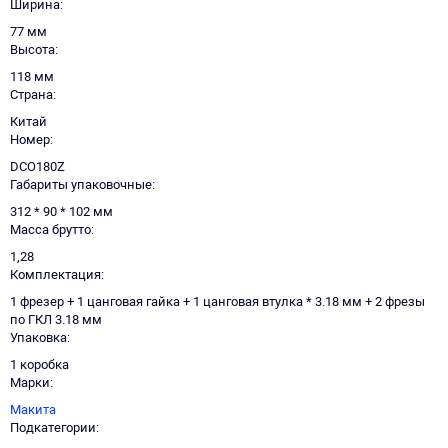
Ширина
77 мм
Высота
118 мм
Страна
Китай
Номер
DCO180Z
Габариты упаковочные
312 * 90 * 102 мм
Масса брутто
1,28
Комплектация
1 фрезер + 1 цанговая гайка + 1 цанговая втулка * 3.18 мм + 2 фрезы
по ГКЛ 3.18 мм
Упаковка
1 коробка
Марки
Макита
Подкатегории