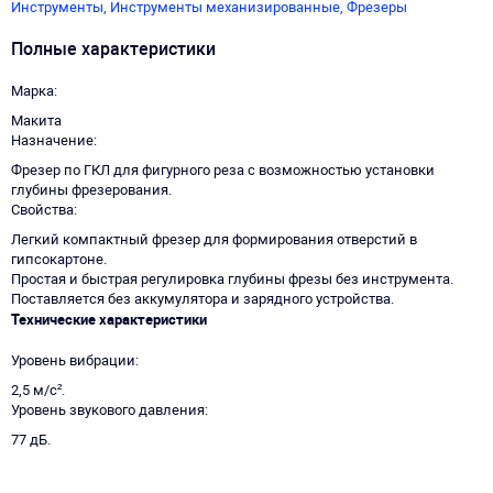
Инструменты,
Инструменты механизированные,
Фрезеры
Полные характеристики
Марка
Макита
Назначение
Фрезер по ГКЛ для фигурного реза с возможностью установки
глубины фрезерования.
Свойства
Легкий компактный фрезер для формирования отверстий в
гипсокартоне.
Простая и быстрая регулировка глубины фрезы без инструмента.
Поставляется без аккумулятора и зарядного устройства.
Технические характеристики
Уровень вибрации
2,5 м/c².
Уровень звукового давления
77 дБ.