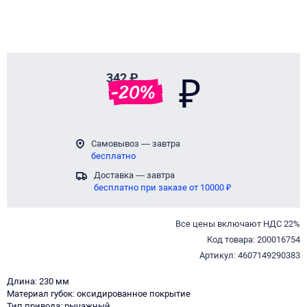
342 ₽
₽
-
20
%
Самовывоз — завтра
бесплатно
Доставка — завтра
бесплатно при заказе от 10000 ₽
Все цены включают НДС 22%
Код товара: 200016754
Артикул: 4607149290383
Длина: 230 мм
Материал губок: оксидированное покрытие
Тип привода: рычажный