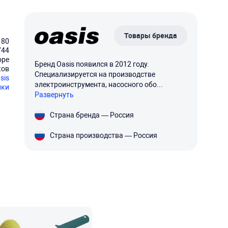
Товары бренда
180
744
оре
Бренд Oasis появился в 2012 году.
ков
Специализируется на производстве
sis
электроинструмента, насосного обо...
ики
Развернуть
Страна бренда — Россия
Страна производства — Россия