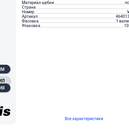
Материал шубки
п
Страна
Номер
Артикул
46401
Фасовка
1 вали
Упаковка
10
 ММ
ИЛ
ИЯ
Все характеристики