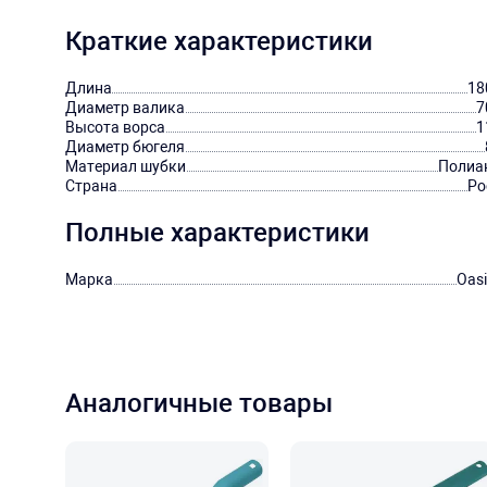
Краткие характеристики
Длина
18
Диаметр валика
7
Высота ворса
1
Диаметр бюгеля
Материал шубки
Полиа
Страна
Ро
Полные характеристики
Марка
Oasi
Аналогичные товары