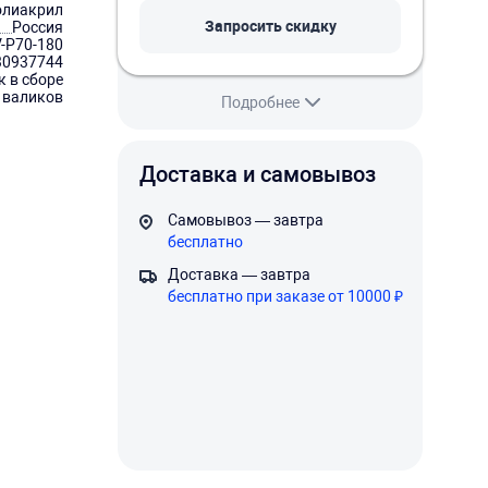
олиакрил
Запросить скидку
Россия
V-P70-180
30937744
к в сборе
 валиков
Подробнее
Доставка и самовывоз
Самовывоз — завтра
бесплатно
Доставка — завтра
бесплатно при заказе от 10000 ₽