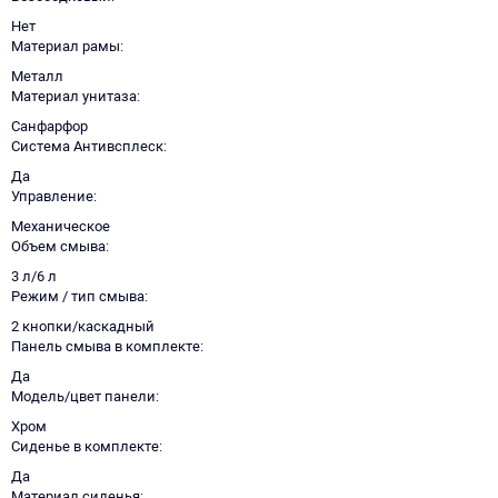
Нет
Материал рамы
Металл
Материал унитаза
Санфарфор
Система Антивсплеск
Да
Управление
Механическое
Объем смыва
3 л/6 л
Режим / тип смыва
2 кнопки/каскадный
Панель смыва в комплекте
Да
Модель/цвет панели
Хром
Сиденье в комплекте
Да
Материал сиденья