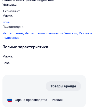
сливной бачок, унитаз подвесной
Упаковка
1 комплект
Марки
Rosa
Подкатегории
Инсталляции,
Инсталляции с унитазом,
Унитазы,
Унитазы
подвесные
Полные характеристики
Марка
Rosa
Товары бренда
Страна производства — Россия