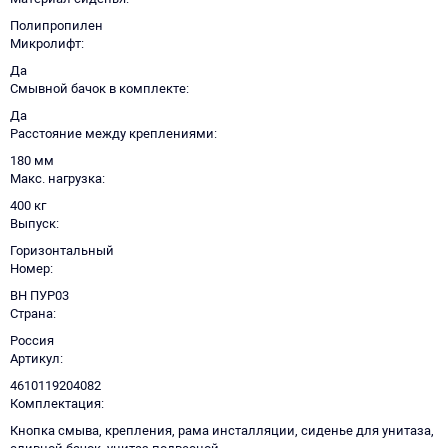
Полипропилен
Микролифт
Да
Смывной бачок в комплекте
Да
Расстояние между креплениями
180 мм
Макс. нагрузка
400 кг
Выпуск
Горизонтальный
Номер
ВН ПУР03
Страна
Россия
Артикул
4610119204082
Комплектация
Кнопка смыва, крепления, рама инсталляции, сиденье для унитаза,