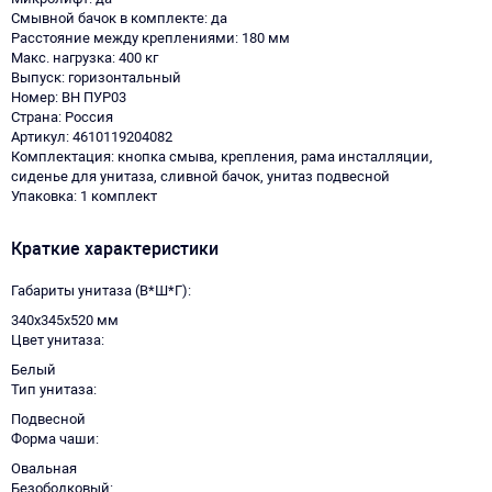
Смывной бачок в комплекте: да
Расстояние между креплениями: 180 мм
Макс. нагрузка: 400 кг
Выпуск: горизонтальный
Номер: ВН ПУР03
Страна: Россия
Артикул: 4610119204082
Комплектация: кнопка смыва, крепления, рама инсталляции,
сиденье для унитаза, сливной бачок, унитаз подвесной
Упаковка: 1 комплект
Краткие характеристики
Габариты унитаза (В*Ш*Г)
340х345х520 мм
Цвет унитаза
Белый
Тип унитаза
Подвесной
Форма чаши
Овальная
Безободковый