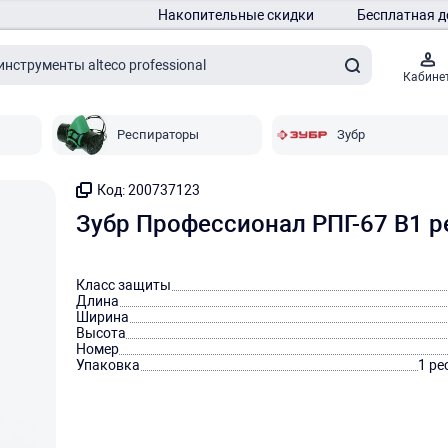
Накопительные скидки
Бесплатная д
Кабине
Респираторы
Зубр
Код: 200737123
Зубр Профессионал РПГ-67 В1 
Класс защиты
Длина
Ширина
Высота
Номер
Упаковка
1 ре