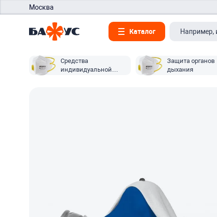
Москва
Каталог
Средства
Защита органов
индивидуальной
дыхания
защиты