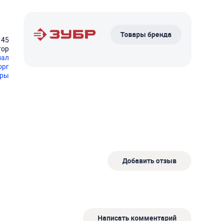
Товары бренда
145
тор
нал
орг
оры
Добавить отзыв
Написать комментарий