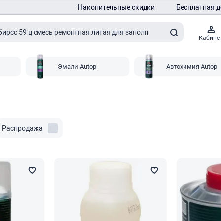
Накопительные скидки
Бесплатная д
Кабине
Эмали Autop
Автохимия Autop
Распродажа