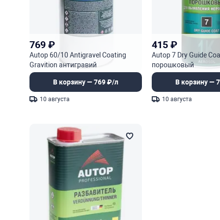
769
₽
415
₽
Autop 60/10 Antigravel Coating
Autop 7 Dry Guide Co
Gravition антигравий
порошковый
В корзину — 769 ₽/л
В корзину — 7
10 августа
10 августа