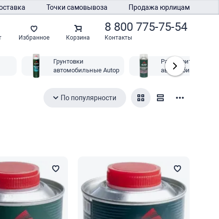
оставка
Точки самовывоза
Продажа юрлицам
8 800 775-75-54
Контакты
т
Избранное
Корзина
Грунтовки
Растворители
автомобильные Autop
автомобильные Au
По популярности