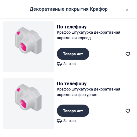
Декоративные покрытия Крафор
По телефону
Крафор штукатурка декоративная
акриловая короед
Товара нет
Завтра
Page 1 of 1
По телефону
Крафор штукатурка декоративная
акриловая фактурная
Товара нет
Завтра
Page 1 of 1