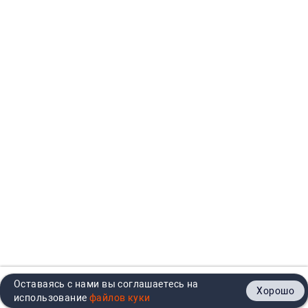
Оставаясь с нами вы соглашаетесь на
Хорошо
Главная
Каталог
Кабинет
Корзина
Контакты
использование