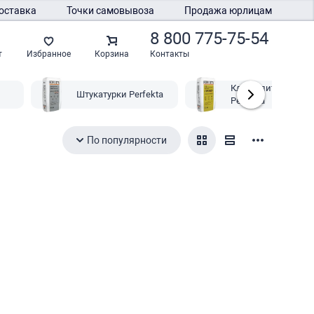
оставка
Точки самовывоза
Продажа юрлицам
8 800 775-75-54
Контакты
т
Избранное
Корзина
Клей плиточный
Штукатурки Perfekta
Perfekta
По популярности