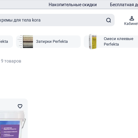
Накопительные скидки
Бесплатная д
Кабине
Смеси клеевые
fekta
Затирки Perfekta
Perfekta
9 товаров
a