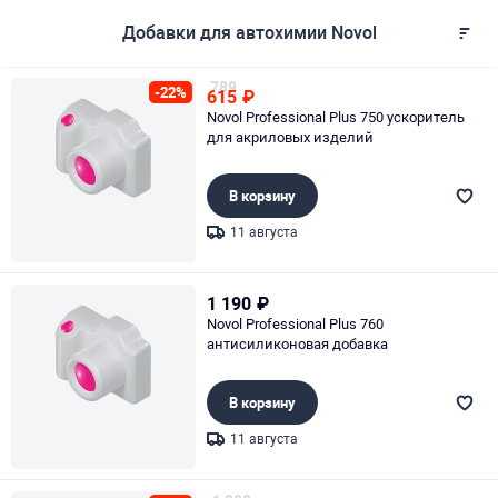
Добавки для автохимии Novol
789
-22%
615
₽
Novol Professional Plus 750 ускоритель
для акриловых изделий
В корзину
11 августа
Page 1 of 1
1 190
₽
Novol Professional Plus 760
антисиликоновая добавка
В корзину
11 августа
Page 1 of 1