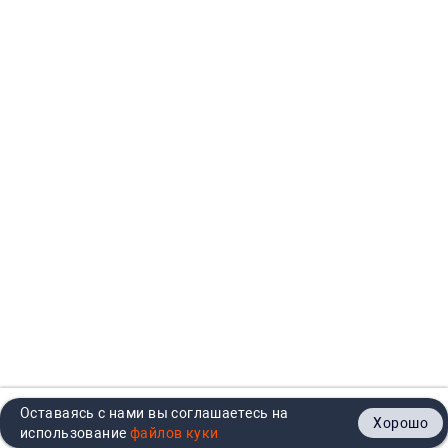
Оставаясь с нами вы соглашаетесь на
Хорошо
Главная
Каталог
Кабинет
Корзина
Контакты
использование