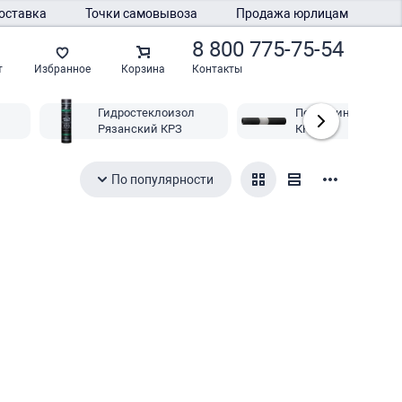
оставка
Точки самовывоза
Продажа юрлицам
8 800 775-75-54
Контакты
т
Избранное
Корзина
Гидростеклоизол
Пергамин Рязанск
Рязанский КРЗ
КРЗ
По популярности