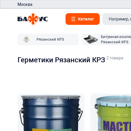
Москва
Каталог
Битумная изоля
Рязанский КРЗ
Рязанский КРЗ
2 товара
Герметики Рязанский КРЗ