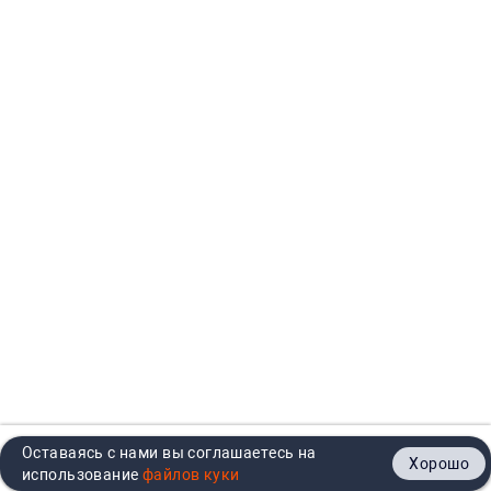
Оставаясь с нами вы соглашаетесь на
Хорошо
Главная
Каталог
Кабинет
Корзина
Контакты
использование