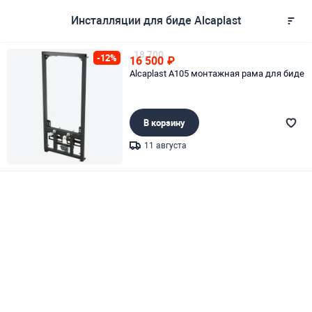
Инсталляции для биде Alcaplast
18 700
-12%
16 500
₽
Alcaplast A105 монтажная рама для биде
В корзину
11 августа
Page 1 of 1