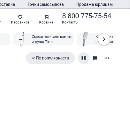
оставка
Точки самовывоза
Продажа юрлицам
8 800 775-75-54
Контакты
т
Избранное
Корзина
е
Смесители для ванны
Комплектующие д
и душа Timo
сантехники Timo
По популярности