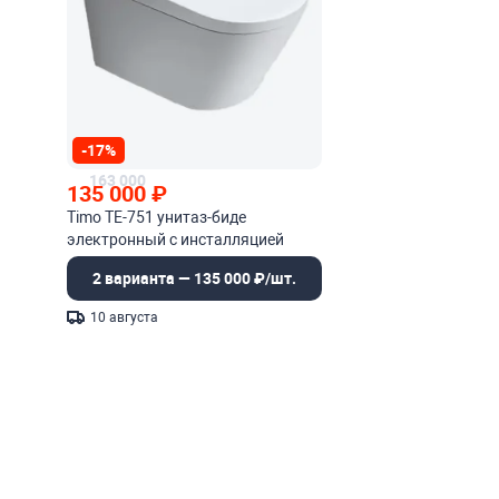
-17%
163 000
135 000
₽
Timo TE-751 унитаз-биде
электронный с инсталляцией
2 варианта — 135 000 ₽/шт.
10 августа