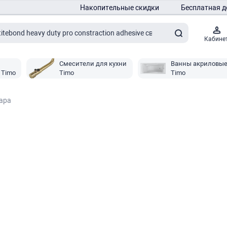
Накопительные скидки
Бесплатная д
Кабине
Смесители для кухни
Ванны акриловы
 Timo
Timo
Timo
вара