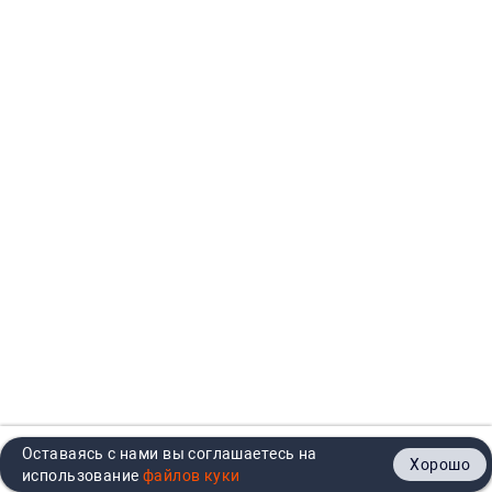
Оставаясь с нами вы соглашаетесь на
Хорошо
Главная
Каталог
Кабинет
Корзина
Контакты
использование