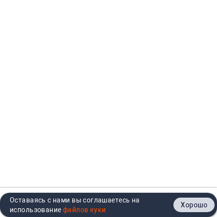
Оставаясь с нами вы соглашаетесь на
Хорошо
Главная
Каталог
Кабинет
Корзина
Контакты
использование