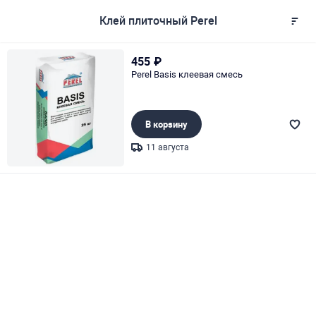
Клей плиточный Perel
455
₽
Perel Basis клеевая смесь
В корзину
11 августа
Page 1 of 1