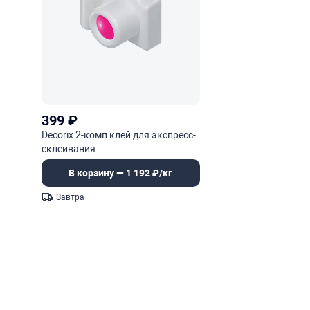
399
₽
Decorix 2-комп клей для экспресс-
склеивания
В корзину — 1 192 ₽/кг
Завтра