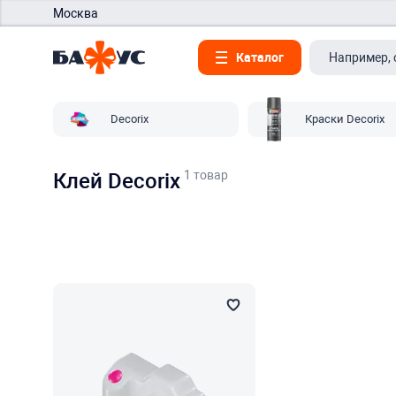
Москва
Каталог
Decorix
Краски Decorix
1 товар
Клей Decorix