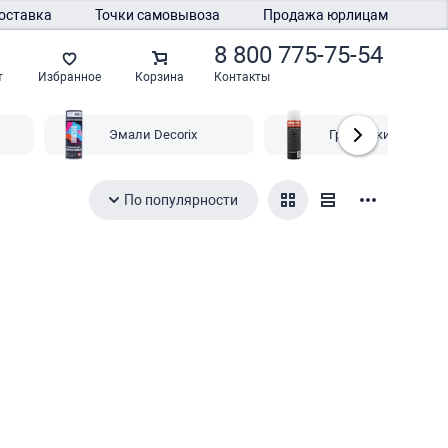
оставка
Точки самовывоза
Продажа юрлицам
8 800 775-75-54
Контакты
т
Избранное
Корзина
Эмали Decorix
Грунтовки Decorix
По популярности