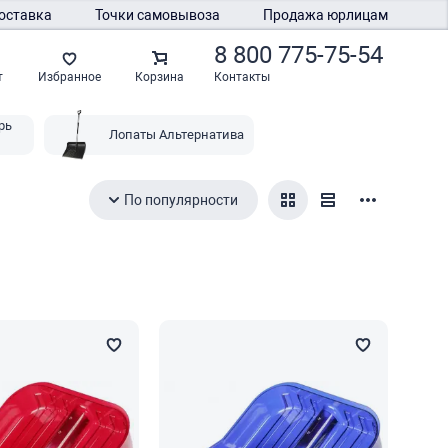
оставка
Точки самовывоза
Продажа юрлицам
8 800 775-75-54
Контакты
т
Избранное
Корзина
рь
Лопаты Альтернатива
По популярности