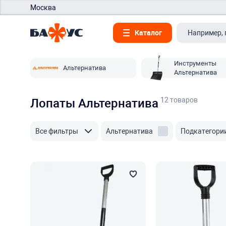
Москва
Каталог
Инструменты
Альтернатива
Альтернатива
12 товаров
Лопаты Альтернатива
Все фильтры
Альтернатива
Подкатегори