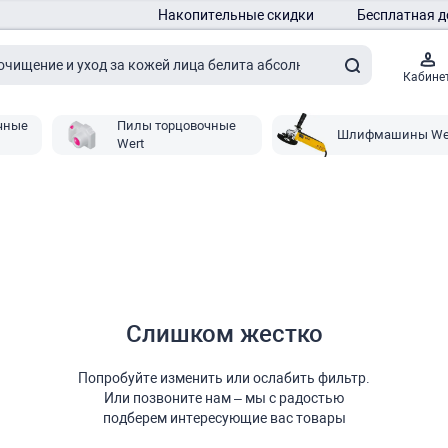
Накопительные скидки
Бесплатная д
Кабине
чные
Пилы торцовочные
Шлифмашины We
Wert
Слишком жестко
Попробуйте изменить или ослабить фильтр.
Или позвоните нам – мы с радостью
подберем интересующие вас товары