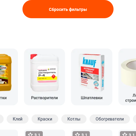
Сбросить фильтры
Клей
Краски
Котлы
Обогреватели
3.1
3.1
3.1