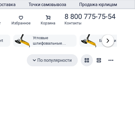
оставка
Точки самовывоза
Продажа юрлицам
8 800 775-75-54
Контакты
т
Избранное
Корзина
Угловые
rt
Болгарки Wert
шлифовальные
машины Wert
По популярности