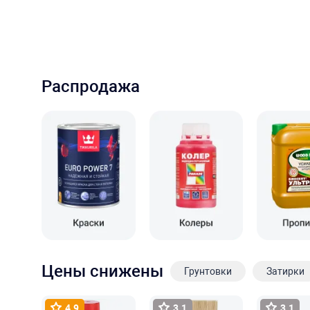
Распродажа
Цены снижены
Грунтовки
Затирки
4.9
3.1
3.1