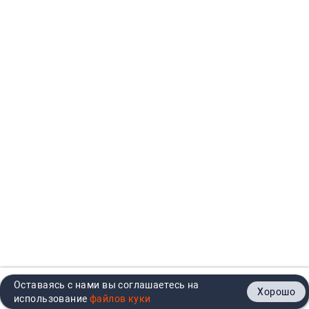
Оставаясь с нами вы соглашаетесь на
Хорошо
Главная
Каталог
Кабинет
Корзина
Контакты
использование