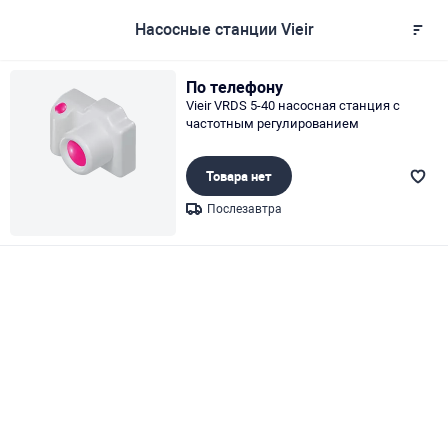
Насосные станции Vieir
По телефону
Vieir VRDS 5-40 насосная станция с
частотным регулированием
Товара нет
Послезавтра
Page 1 of 1