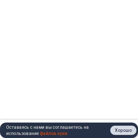
Оставаясь с нами вы соглашаетесь на
Хорошо
Главная
Каталог
Кабинет
Корзина
Контакты
использование