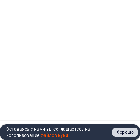
Оставаясь с нами вы соглашаетесь на
Хорошо
Главная
Каталог
Кабинет
Корзина
Контакты
использование