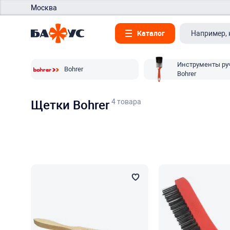
Москва
Каталог
Инструменты ру
Bohrer
Bohrer
4 товара
Щетки Bohrer