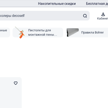
Накопительные скидки
Бесплатная д
Кабине
чные
Пистолеты для
Правила Bohrer
монтажной пены
Bohrer