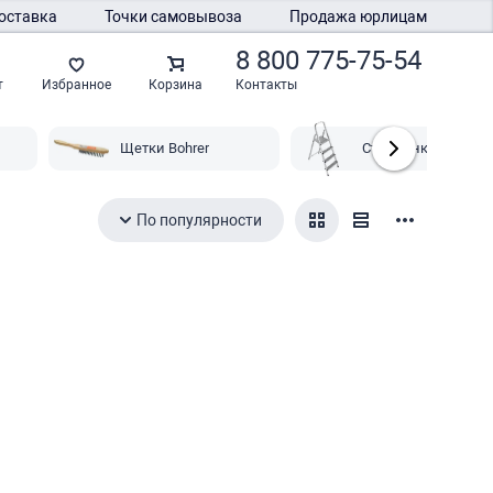
оставка
Точки самовывоза
Продажа юрлицам
8 800 775-75-54
Контакты
т
Избранное
Корзина
Щетки Bohrer
Стремянки Bohrer
По популярности