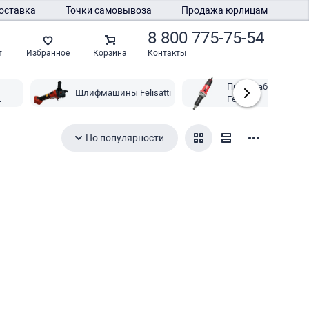
оставка
Точки самовывоза
Продажа юрлицам
8 800 775-75-54
Контакты
т
Избранное
Корзина
Пилы сабельные
Шлифмашины Felisatti
Felisatti
По популярности