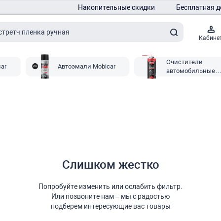
Накопительные скидки
Бесплатная д
Кабине
Очистители
ar
Автоэмали Mobicar
автомобильные
Mobicar
Слишком жестко
Попробуйте изменить или ослабить фильтр.
Или позвоните нам – мы с радостью
подберем интересующие вас товары