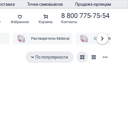
оставка
Точки самовывоза
Продажа юрлицам
8 800 775-75-54
Контакты
т
Избранное
Корзина
Растворители Mobicar
Смазки Mobicar
По популярности