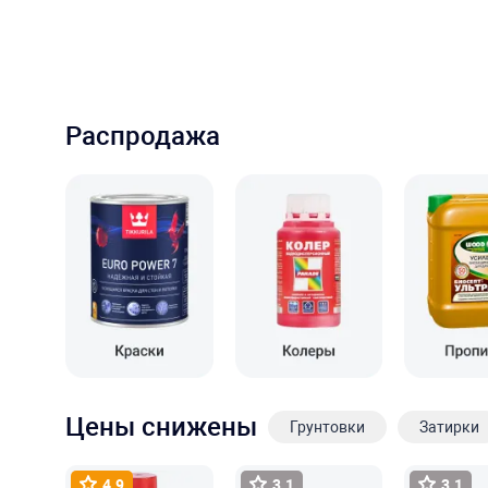
Распродажа
Цены снижены
Грунтовки
Затирки
4.9
3.1
3.1