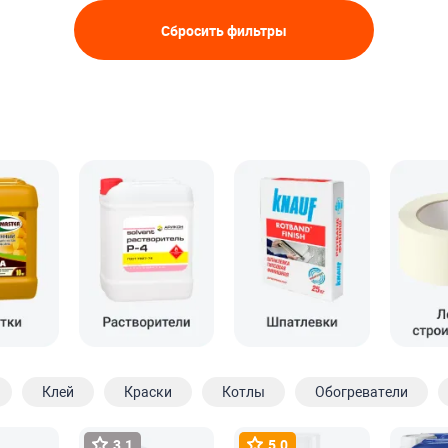
Сбросить фильтры
Клей
Краски
Котлы
Обогреватели
3.1
5.0