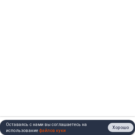
Оставаясь с нами вы соглашаетесь на
Хорошо
Главная
Каталог
Кабинет
Корзина
Контакты
использование