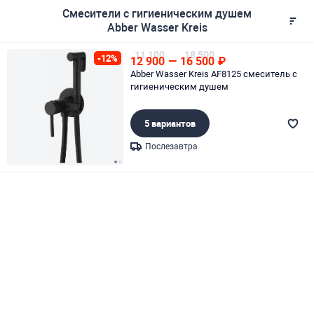
Смесители с гигиеническим душем
Abber Wasser Kreis
11 100
18 500
-12%
12 900
—
16 500
₽
Abber Wasser Kreis AF8125 смеситель с
гигиеническим душем
5 вариантов
Послезавтра
Page 1 of 2