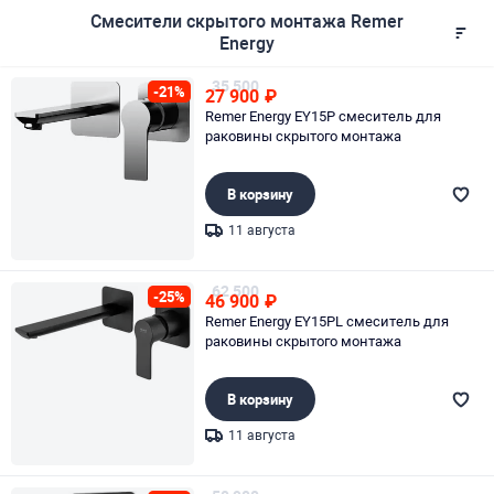
Смесители скрытого монтажа Remer
Energy
35 500
-21%
27 900
₽
Remer Energy EY15P смеситель для
раковины скрытого монтажа
В корзину
11 августа
Page 1 of 1
62 500
-25%
46 900
₽
Remer Energy EY15PL смеситель для
раковины скрытого монтажа
В корзину
11 августа
Page 1 of 1