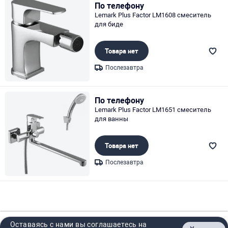
По телефону
Lemark Plus Factor LM1608 смеситель
для биде
Товара нет
Послезавтра
Page 1 of 1
По телефону
Lemark Plus Factor LM1651 смеситель
для ванны
Товара нет
Послезавтра
Page 1 of 1
Оставаясь с нами вы соглашаетесь на