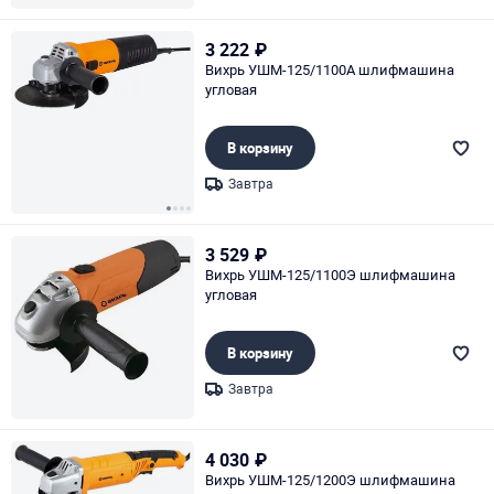
Page 1 of 1
3 222
₽
Вихрь УШМ-125/1100А шлифмашина
угловая
В корзину
Завтра
Page 1 of 4
3 529
₽
Вихрь УШМ-125/1100Э шлифмашина
угловая
В корзину
Завтра
Page 1 of 1
4 030
₽
Вихрь УШМ-125/1200Э шлифмашина