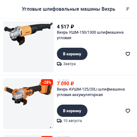
Угловые шлифовальные машины Вихрь
4 517
₽
Вихрь УШМ-150/1300 шлифмашина
угловая
В корзину
Завтра
Page 1 of 1
9 890
-28%
7 090
₽
Вихрь АУШМ-125/20Li шлифмашина
угловая аккумуляторная
В корзину
10 августа
Page 1 of 2