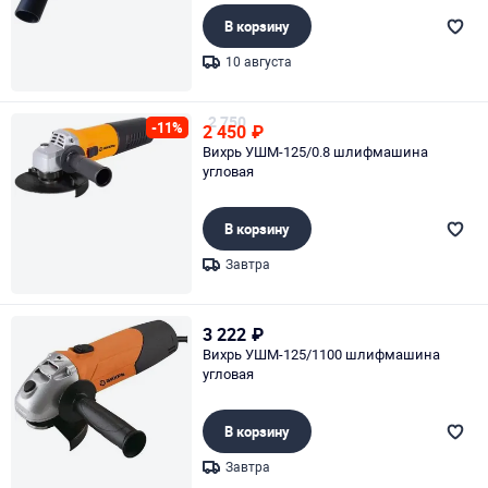
В корзину
10 августа
Page 1 of 1
2 750
-11%
2 450
₽
Вихрь УШМ-125/0.8 шлифмашина
угловая
В корзину
Завтра
Page 1 of 1
3 222
₽
Вихрь УШМ-125/1100 шлифмашина
угловая
В корзину
Завтра