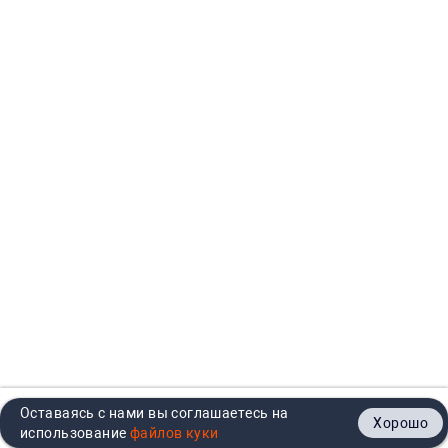
Оставаясь с нами вы соглашаетесь на
Хорошо
Главная
Каталог
Кабинет
Корзина
Контакты
использование