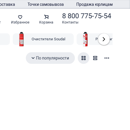
оставка
Точки самовывоза
Продажа юрлицам
8 800 775-75-54
Контакты
т
Избранное
Корзина
Очистители Soudal
Растворители Soud
По популярности