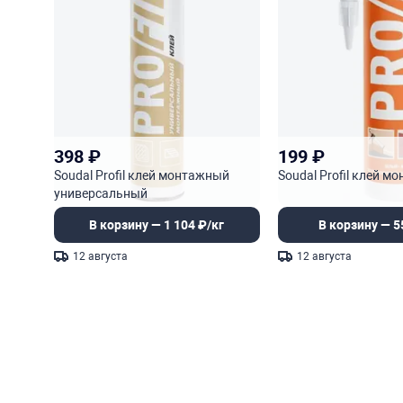
398
₽
199
₽
Soudal Profil клей монтажный
Soudal Profil клей 
универсальный
В корзину — 1 104 ₽/кг
В корзину — 5
12 августа
12 августа