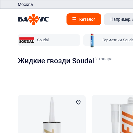
Москва
Каталог
Soudal
Герметики Souda
2 товара
Жидкие гвозди Soudal