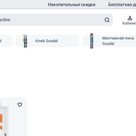
Накопительные скидки
Бесплатная д
Кабине
Монтажная пена
l
Клей Soudal
Soudal