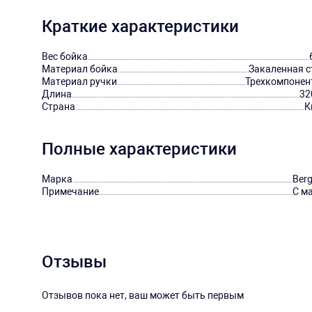
Краткие характеристики
Вес бойка
Материал бойка
Закаленная с
Материал ручки
Трехкомпонен
Длина
32
Страна
К
Полные характеристики
Марка
Berg
Примечание
С м
Отзывы
Отзывов пока нет, ваш может быть первым