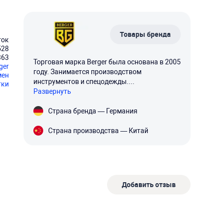
Товары бренда
ток
528
363
Торговая марка Berger была основана в 2005
ger
году. Занимается производством
мен
инструментов и спецодежды....
тки
Развернуть
Страна бренда — Германия
Страна производства — Китай
Добавить отзыв