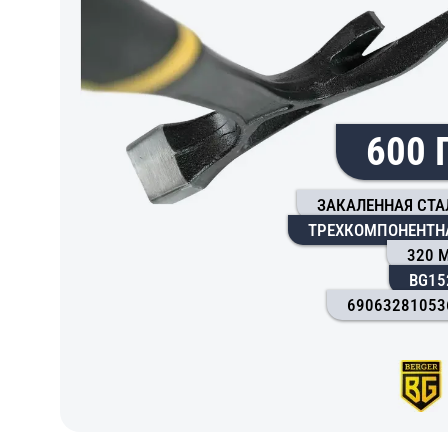
600 
ЗАКАЛЕННАЯ СТА
ТРЕХКОМПОНЕНТН
320 
BG15
69063281053