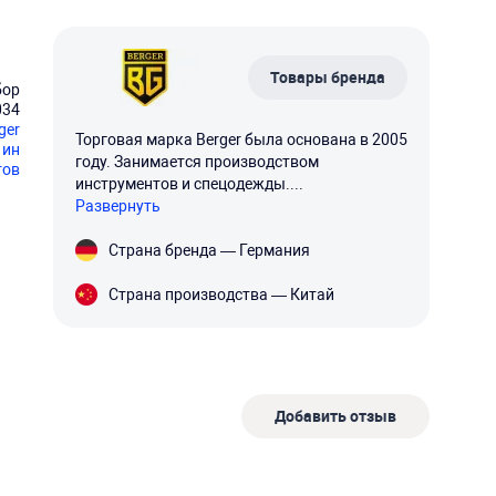
Товары бренда
бор
034
ger
Торговая марка Berger была основана в 2005
 ин
году. Занимается производством
тов
инструментов и спецодежды....
Развернуть
Страна бренда — Германия
Страна производства — Китай
Добавить отзыв