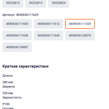
55232812
55232815
55232824
Артикул: 4690636111629
4690636111605
4690636111612
4690636111629
4690636111636
4690636111643
4690636124070
4690636124087
Краткие характеристики
Длина
280 мм
Ширина
230 мм
Зернистость
P100
Основа