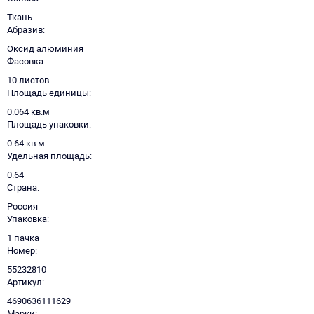
Ткань
Абразив
Оксид алюминия
Фасовка
10 листов
Площадь единицы
0.064 кв.м
Площадь упаковки
0.64 кв.м
Удельная площадь
0.64
Страна
Россия
Упаковка
1 пачка
Номер
55232810
Артикул
4690636111629
Марки