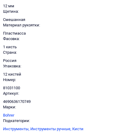
12 мм
Щетина
Смешанная
Материал рукоятки
Пластмасса
Фасовка
1 кисть
Страна
Россия
Упаковка
12 кистей
Номер
81031100
Артикул
4690636170749
Марки
Bohrer
Подкатегории
Инструменты,
Инструменты ручные,
Кисти