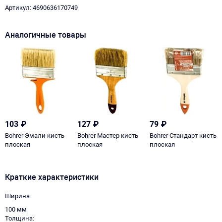
Артикул: 4690636170749
Аналогичные товары
103
₽
127
₽
79
₽
Bohrer Эмали кисть
Bohrer Мастер кисть
Bohrer Стандарт кисть
плоская
плоская
плоская
Краткие характеристики
Ширина
100 мм
Толщина