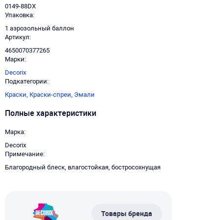
0149-88DX
Упаковка
1 аэрозольный баллон
Артикул
4650070377265
Марки
Decorix
Подкатегории
Краски,
Краски-спреи,
Эмали
Полные характеристики
Марка
Decorix
Примечание
Благородный блеск, влагостойкая, бостросохнущая
Товары бренда