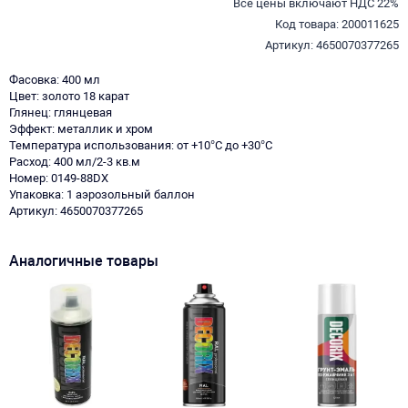
Все цены включают НДС 22%
Код товара: 200011625
Артикул: 4650070377265
Фасовка: 400 мл
Цвет: золото 18 карат
Глянец: глянцевая
Эффект: металлик и хром
Температура использования: от +10°С до +30°С
Расход: 400 мл/2-3 кв.м
Номер: 0149-88DX
Упаковка: 1 аэрозольный баллон
Артикул: 4650070377265
Аналогичные товары