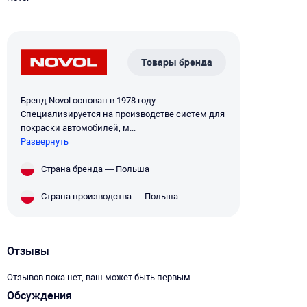
Товары бренда
Бренд Novol основан в 1978 году.
Специализируется на производстве систем для
покраски автомобилей, м...
Развернуть
Страна бренда — Польша
Страна производства — Польша
Отзывы
Отзывов пока нет, ваш может быть первым
Обсуждения