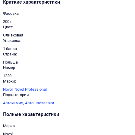
Краткие характеристики
Фасовка
200 г
Цвет
Оливковая
Упаковка
1 банка
Страна
Польша
Номер
1220
Марки
Novol,
Novol Professional
Подкатегории
Автохимия,
Автошпатлевки
Полные характеристики
Марка
Novol